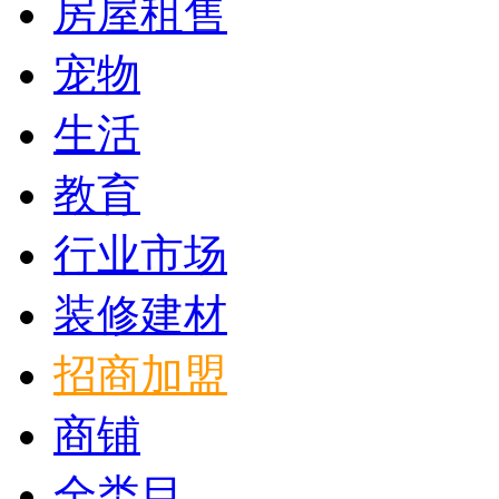
房屋租售
宠物
生活
教育
行业市场
装修建材
招商加盟
商铺
全类目